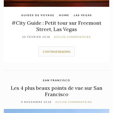
HOME
,
LAS VEGAS
,
ROAD TRIP AUX USA
Road trip au #Nevada – Valley of Fire
State Park
20 NOVEMBRE 2017
AUCUN COMMENTAIRE
CONTINUE READING
SAN FRANCISCO
Les 4 plus beaux points de vue sur San
Francisco
9 NOVEMBRE 2018
AUCUN COMMENTAIRE