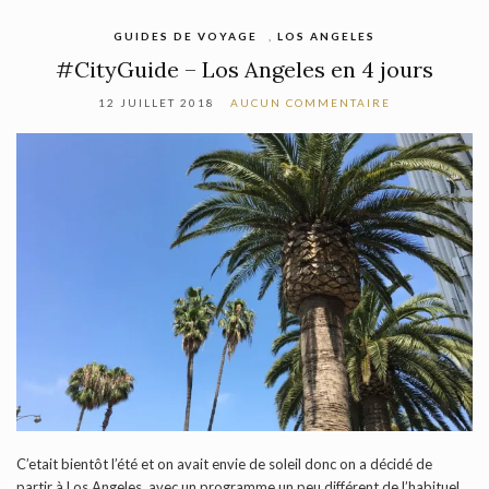
GUIDES DE VOYAGE
,
LOS ANGELES
#CityGuide – Los Angeles en 4 jours
12 JUILLET 2018
AUCUN COMMENTAIRE
C’etait bientôt l’été et on avait envie de soleil donc on a décidé de
partir à Los Angeles, avec un programme un peu différent de l’habituel