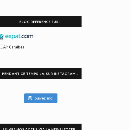
BLOG RÉFÉRENCÉ SUR :
PENDANT CE TEMPS-LÀ, SUR INSTAGRAM…
Suivez-moi
SUIVRE NOS ACTUS VIA LA NEWSLETTER :