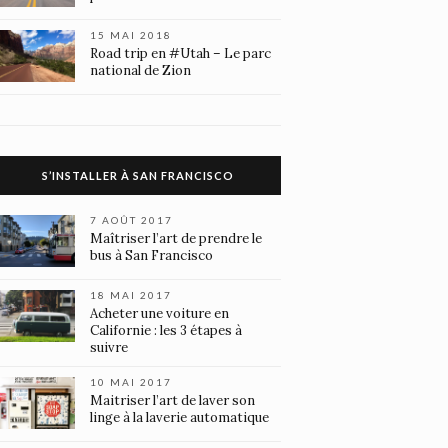
15 MAI 2018
Road trip en #Utah – Le parc
national de Zion
S’INSTALLER À SAN FRANCISCO
7 AOÛT 2017
Maîtriser l’art de prendre le
bus à San Francisco
18 MAI 2017
Acheter une voiture en
Californie : les 3 étapes à
suivre
10 MAI 2017
Maitriser l’art de laver son
linge à la laverie automatique