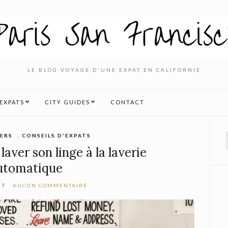
LE BLOG VOYAGE D'UNE EXPAT EN CALIFORNIE
’EXPATS
CITY GUIDES
CONTACT
VERS
,
CONSEILS D'EXPATS
f
 laver son linge à la laverie
utomatique
17
AUCUN COMMENTAIRE