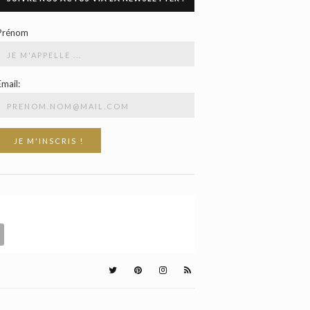
Prénom
Email: