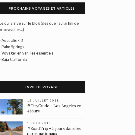
PROCHAINS VOYAGES ET ARTICLES
Ce qui arrive sur le blog (dès que j’aurai fini de
procrastiner…)
– Australie <3
– Palm Springs
– Voyager en van, les essentiels
– Baja California
ENVIE DE VOYAGE
12 JUILLET 2018
#CityGuide – Los Angeles en
4 jours
1 JUIN 2018
#RoadTrip – 5 jours dans les
parcs nationaux