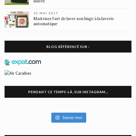
suivre
10 MAI 2017
Maitriser l’art de laver son linge à la laverie
automatique
BLOG RÉFÉRENCÉ SUR :
PENDANT CE TEMPS-LÀ, SUR INSTAGRAM…
Suivez-moi