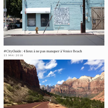
#CityGuide : 4 lieux à ne pas manquer à Venice Beach
15 MAI 2018