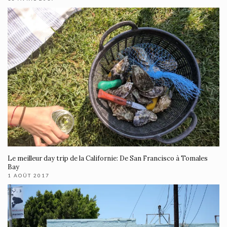
Le meilleur day trip de la Californie: De San Francisco à Tomales
Bay
1 AOÛT 2017