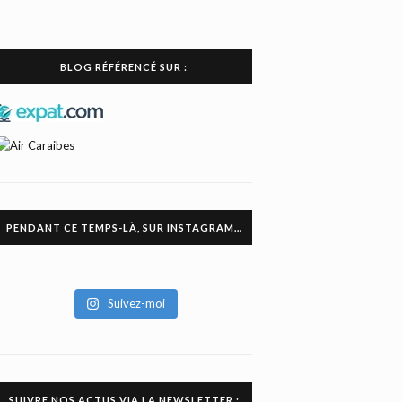
BLOG RÉFÉRENCÉ SUR :
PENDANT CE TEMPS-LÀ, SUR INSTAGRAM…
Suivez-moi
SUIVRE NOS ACTUS VIA LA NEWSLETTER :