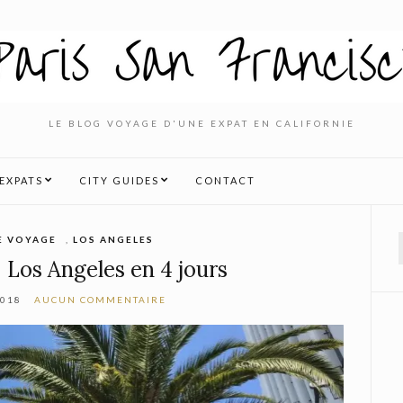
LE BLOG VOYAGE D'UNE EXPAT EN CALIFORNIE
’EXPATS
CITY GUIDES
CONTACT
E VOYAGE
,
LOS ANGELES
f
Los Angeles en 4 jours
2018
AUCUN COMMENTAIRE