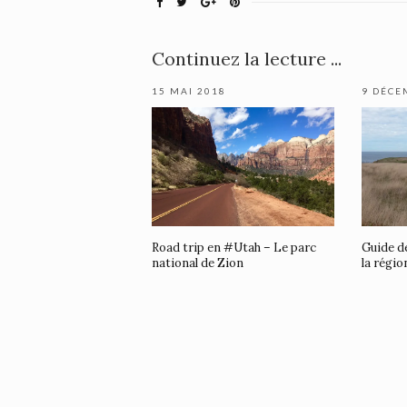
Continuez la lecture ...
15 MAI 2018
9 DÉCE
Road trip en #Utah – Le parc
Guide d
national de Zion
la régi