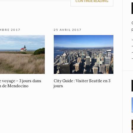
CONTINUE READING
MBRE 2017
25 AVRIL 2017
e voyage – 3 jours dans
City Guide : Visiter Seattle en 3
on de Mendocino
jours