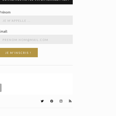
Prénom
Email: