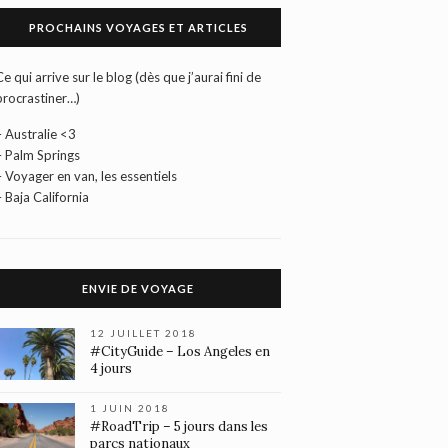
PROCHAINS VOYAGES ET ARTICLES
Ce qui arrive sur le blog (dès que j’aurai fini de
procrastiner…)
– Australie <3
– Palm Springs
– Voyager en van, les essentiels
– Baja California
ENVIE DE VOYAGE
12 JUILLET 2018
#CityGuide – Los Angeles en
4 jours
1 JUIN 2018
#RoadTrip – 5 jours dans les
parcs nationaux