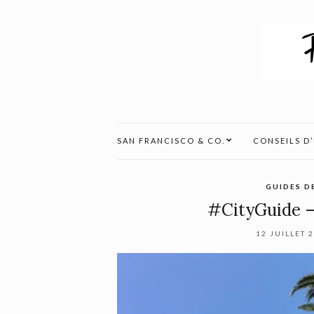
SAN FRANCISCO & CO.
CONSEILS D
GUIDES D
#CityGuide – 
12 JUILLET 