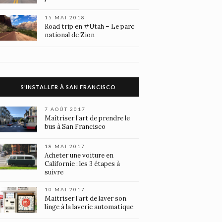
15 MAI 2018
Road trip en #Utah – Le parc
national de Zion
S’INSTALLER À SAN FRANCISCO
7 AOÛT 2017
Maîtriser l’art de prendre le
bus à San Francisco
18 MAI 2017
Acheter une voiture en
Californie : les 3 étapes à
suivre
10 MAI 2017
Maitriser l’art de laver son
linge à la laverie automatique