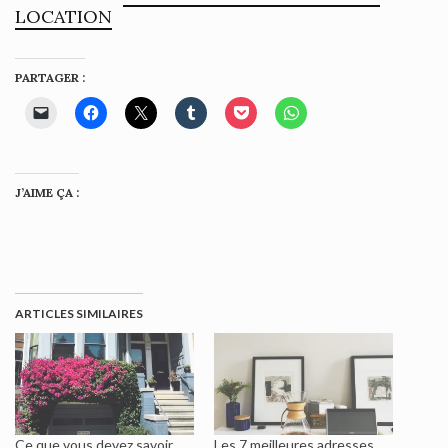
LOCATION
PARTAGER :
J’AIME ÇA :
ARTICLES SIMILAIRES
Ce que vous devez savoir
Les 7 meilleures adresses