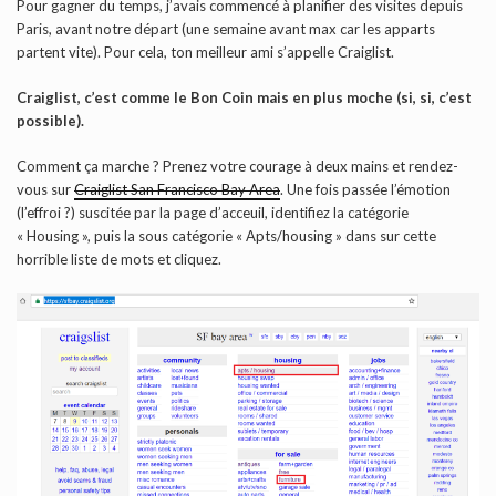
Pour gagner du temps, j’avais commencé à planifier des visites depuis
Paris, avant notre départ (une semaine avant max car les apparts
partent vite). Pour cela, ton meilleur ami s’appelle Craiglist.
Craiglist, c’est comme le Bon Coin mais en plus moche (si, si, c’est
possible).
Comment ça marche ? Prenez votre courage à deux mains et rendez-
vous sur
Craiglist San Francisco Bay Area
. Une fois passée l’émotion
(l’effroi ?) suscitée par la page d’acceuil, identifiez la catégorie
« Housing », puis la sous catégorie « Apts/housing » dans sur cette
horrible liste de mots et cliquez.