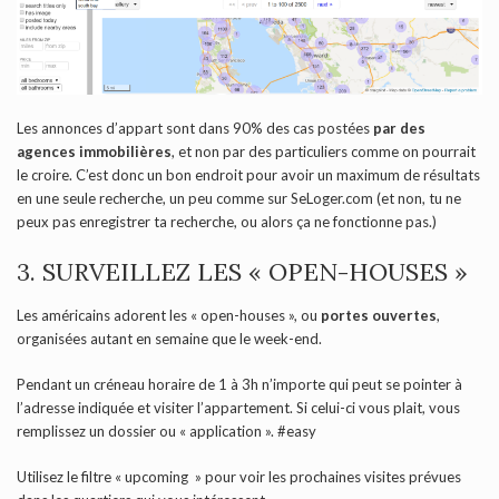
Les annonces d’appart sont dans 90% des cas postées
par des
agences immobilières
, et non par des particuliers comme on pourrait
le croire. C’est donc un bon endroit pour avoir un maximum de résultats
en une seule recherche, un peu comme sur SeLoger.com (et non, tu ne
peux pas enregistrer ta recherche, ou alors ça ne fonctionne pas.)
3. SURVEILLEZ LES « OPEN-HOUSES »
Les américains adorent les « open-houses », ou
portes ouvertes
,
organisées autant en semaine que le week-end.
Pendant un créneau horaire de 1 à 3h n’importe qui peut se pointer à
l’adresse indiquée et visiter l’appartement. Si celui-ci vous plait, vous
remplissez un dossier ou « application ». #easy
Utilisez le filtre « upcoming » pour voir les prochaines visites prévues