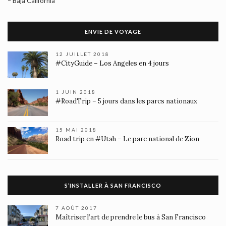
– Baja California
ENVIE DE VOYAGE
12 JUILLET 2018
#CityGuide – Los Angeles en 4 jours
1 JUIN 2018
#RoadTrip – 5 jours dans les parcs nationaux
15 MAI 2018
Road trip en #Utah – Le parc national de Zion
S’INSTALLER À SAN FRANCISCO
7 AOÛT 2017
Maîtriser l’art de prendre le bus à San Francisco