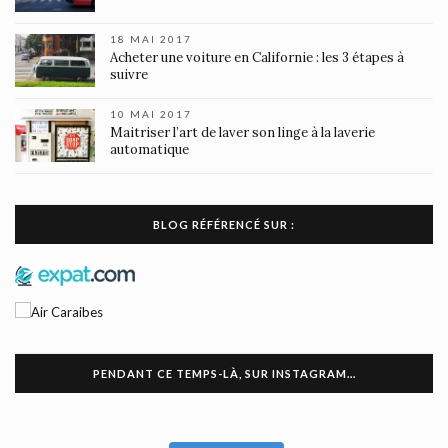
18 MAI 2017
Acheter une voiture en Californie : les 3 étapes à
suivre
10 MAI 2017
Maitriser l’art de laver son linge à la laverie
automatique
BLOG RÉFÉRENCÉ SUR :
PENDANT CE TEMPS-LÀ, SUR INSTAGRAM…