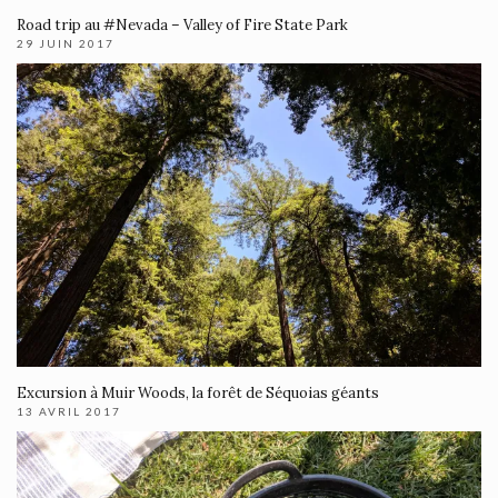
Road trip au #Nevada – Valley of Fire State Park
29 JUIN 2017
Excursion à Muir Woods, la forêt de Séquoias géants
13 AVRIL 2017