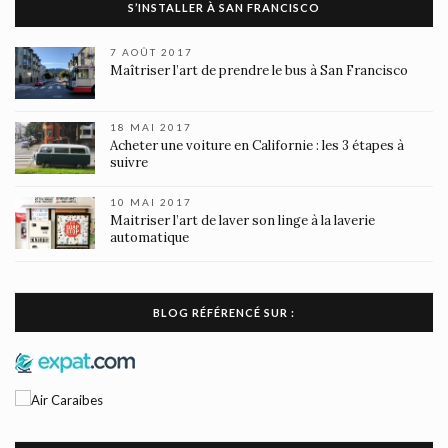
S’INSTALLER À SAN FRANCISCO
7 AOÛT 2017
Maîtriser l’art de prendre le bus à San Francisco
18 MAI 2017
Acheter une voiture en Californie : les 3 étapes à
suivre
10 MAI 2017
Maitriser l’art de laver son linge à la laverie
automatique
BLOG RÉFÉRENCÉ SUR :