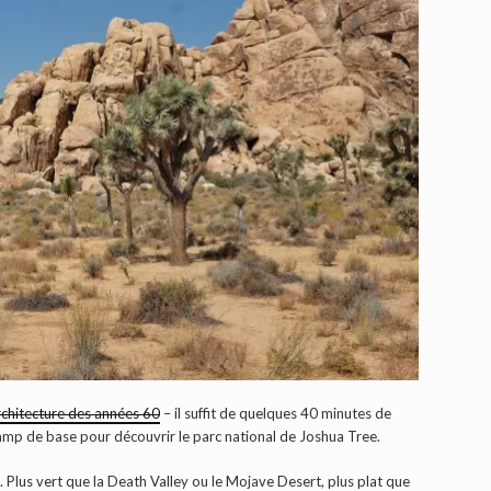
rchitecture des années 60
– il suffit de quelques 40 minutes de
 camp de base pour découvrir le parc national de Joshua Tree.
 Plus vert que la Death Valley ou le Mojave Desert, plus plat que