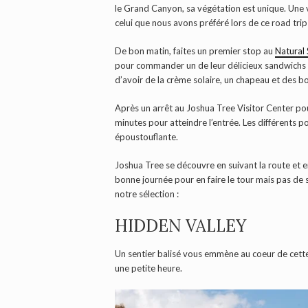
le Grand Canyon, sa végétation est unique. Une v
celui que nous avons préféré lors de ce road tri
De bon matin, faites un premier stop au
Natural 
pour commander un de leur délicieux sandwichs 
d’avoir de la crème solaire, un chapeau et des bou
Après un arrêt au Joshua Tree Visitor Center pou
minutes pour atteindre l’entrée. Les différents p
époustouflante.
Joshua Tree se découvre en suivant la route et e
bonne journée pour en faire le tour mais pas de s
notre sélection :
HIDDEN VALLEY
Un sentier balisé vous emmène au coeur de cette v
une petite heure.