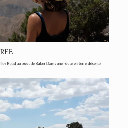
TREE
alley Road au bout de Baker Dam : une route en terre déserte