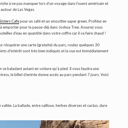
isite à ne pas manquer lors d’un voyage dans l’ouest américain et
p autour de Las Vegas.
Sisters Cafe
pour un café et un smoothie super green. Profitez en
à emporter pour la pause-déj dans Joshua Tree. Assurez vous
teilles d’eau en quantité dans votre coffre car il va faire chaud !
r récupérer une carte (gratuite) du parc, roulez quelques 30
oints d’intérêt sont très bien indiqués et la vue est immédiatement
n se baladant autant en voiture qu’à pied. Il vous faudra une
tress, le billet d’entrée donne accès au parc pendant 7 jours. Voici
allée. La ballade, entre cailloux, herbes diverses et cactus, dure