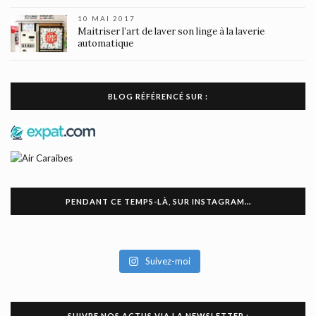
10 MAI 2017
Maitriser l’art de laver son linge à la laverie
automatique
BLOG RÉFÉRENCÉ SUR :
PENDANT CE TEMPS-LÀ, SUR INSTAGRAM…
Suivez-moi
SUIVRE NOS ACTUS VIA LA NEWSLETTER :