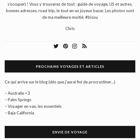
s'occuper) ! Vous y trouverez de tout : guide de voyage, US et autres,
bonnes adresses, road trip, le tout en un joyeux bazar. Les photos sont
de ma meilleure moitié. #bisou
Chris
PROCHAINS VOYAGES ET ARTICLES
Ce qui arrive sur le blog (dès que j’aurai fini de procrastiner…)
– Australie <3
– Palm Springs
– Voyager en van, les essentiels
– Baja California
ENVIE DE VOYAGE