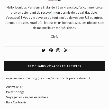
Hello, bonjour. Parisienne installée à San Francisco, j'ai commencé ce
blog en attendant de recevoir mon permis de travail (faut bien
s'occuper) ! Vous y trouverez de tout : guide de voyage, US et autres,
bonnes adresses, road trip, le tout en un joyeux bazar. Les photos sont
de ma meilleure moitié. #bisou
Chris
PROCHAINS VOYAGES ET ARTICLES
Ce qui arrive sur le blog (dès que j’aurai fini de procrastiner…)
– Australie <3
– Palm Springs
– Voyager en van, les essentiels
– Baja California