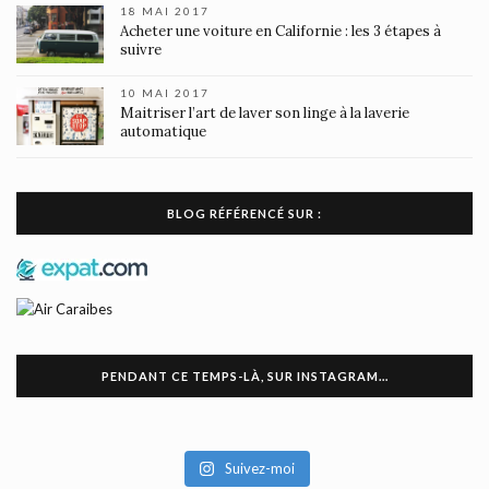
18 MAI 2017
Acheter une voiture en Californie : les 3 étapes à
suivre
10 MAI 2017
Maitriser l’art de laver son linge à la laverie
automatique
BLOG RÉFÉRENCÉ SUR :
PENDANT CE TEMPS-LÀ, SUR INSTAGRAM…
Suivez-moi