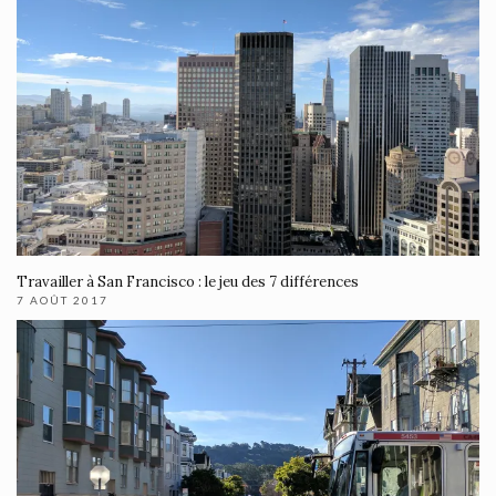
Travailler à San Francisco : le jeu des 7 différences
7 AOÛT 2017