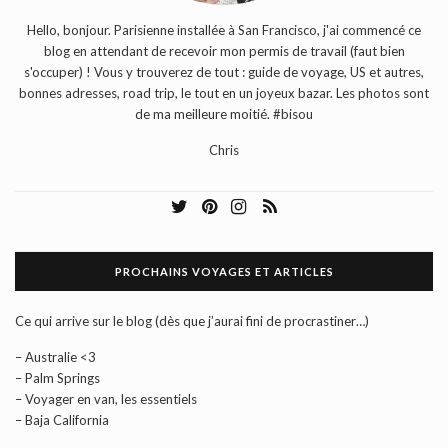
Hello, bonjour. Parisienne installée à San Francisco, j'ai commencé ce
blog en attendant de recevoir mon permis de travail (faut bien
s'occuper) ! Vous y trouverez de tout : guide de voyage, US et autres,
bonnes adresses, road trip, le tout en un joyeux bazar. Les photos sont
de ma meilleure moitié. #bisou
Chris
PROCHAINS VOYAGES ET ARTICLES
Ce qui arrive sur le blog (dès que j’aurai fini de procrastiner…)
– Australie <3
– Palm Springs
– Voyager en van, les essentiels
– Baja California