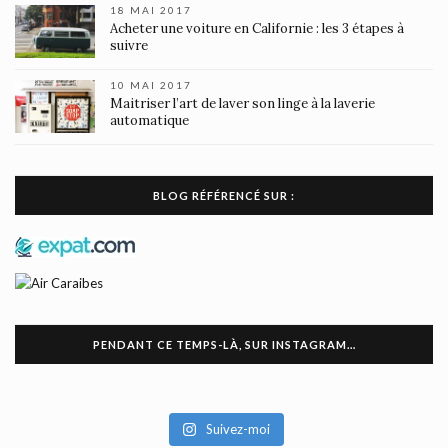
18 MAI 2017
Acheter une voiture en Californie : les 3 étapes à
suivre
10 MAI 2017
Maitriser l’art de laver son linge à la laverie
automatique
BLOG RÉFÉRENCÉ SUR :
PENDANT CE TEMPS-LÀ, SUR INSTAGRAM…
Suivez-moi