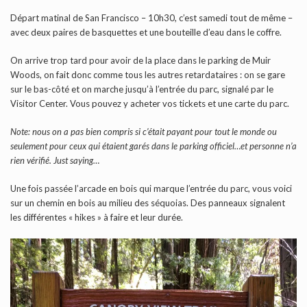
Départ matinal de San Francisco – 10h30, c’est samedi tout de même –
avec deux paires de basquettes et une bouteille d’eau dans le coffre.
On arrive trop tard pour avoir de la place dans le parking de Muir
Woods, on fait donc comme tous les autres retardataires : on se gare
sur le bas-côté et on marche jusqu’à l’entrée du parc, signalé par le
Visitor Center. Vous pouvez y acheter vos tickets et une carte du parc.
Note: nous on a pas bien compris si c’était payant pour tout le monde ou
seulement pour ceux qui étaient garés dans le parking officiel…et personne n’a
rien vérifié. Just saying…
Une fois passée l’arcade en bois qui marque l’entrée du parc, vous voici
sur un chemin en bois au milieu des séquoias. Des panneaux signalent
les différentes « hikes » à faire et leur durée.