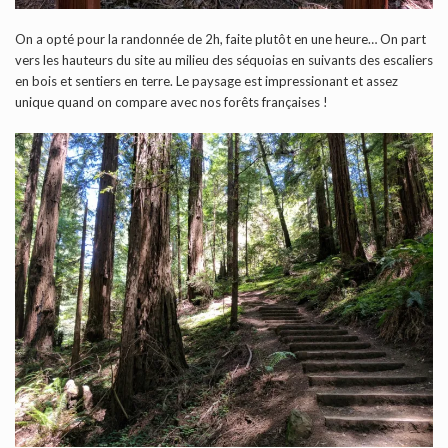
On a opté pour la randonnée de 2h, faite plutôt en une heure… On part
vers les hauteurs du site au milieu des séquoias en suivants des escaliers
en bois et sentiers en terre. Le paysage est impressionant et assez
unique quand on compare avec nos forêts françaises !