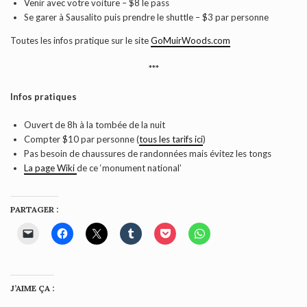
Venir avec votre voiture – $8 le pass
Se garer à Sausalito puis prendre le shuttle – $3 par personne
Toutes les infos pratique sur le site
GoMuirWoods.com
***
Infos pratiques
Ouvert de 8h à la tombée de la nuit
Compter $10 par personne (
tous les tarifs ici
)
Pas besoin de chaussures de randonnées mais évitez les tongs
La page Wiki
de ce ‘monument national’
PARTAGER :
J’AIME ÇA :