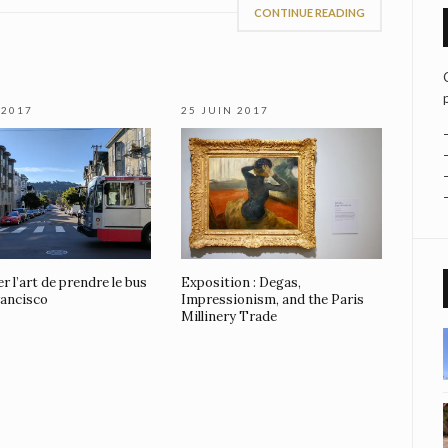
CONTINUE READING
 2017
25 JUIN 2017
r l’art de prendre le bus
Exposition : Degas,
rancisco
Impressionism, and the Paris
Millinery Trade