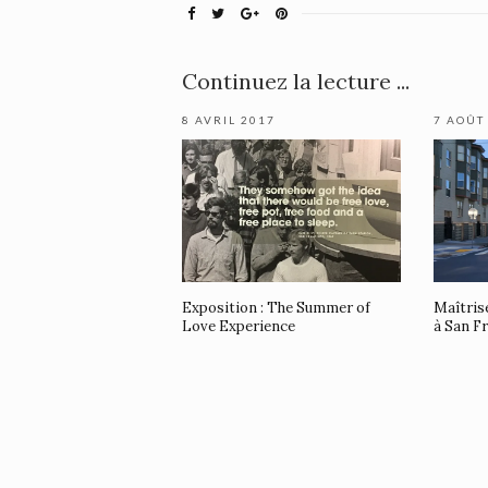
Continuez la lecture ...
8 AVRIL 2017
7 AOÛT
Exposition : The Summer of
Maîtrise
Love Experience
à San F