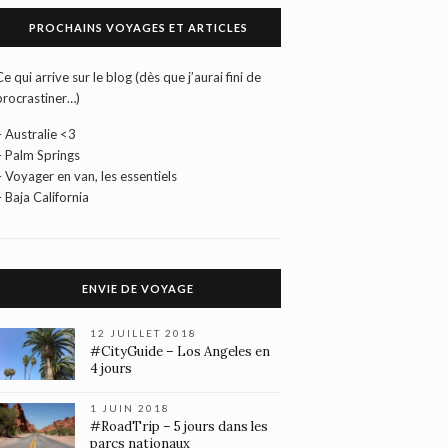
PROCHAINS VOYAGES ET ARTICLES
Ce qui arrive sur le blog (dès que j’aurai fini de
procrastiner…)
– Australie <3
– Palm Springs
– Voyager en van, les essentiels
– Baja California
ENVIE DE VOYAGE
12 JUILLET 2018
#CityGuide – Los Angeles en
4 jours
1 JUIN 2018
#RoadTrip – 5 jours dans les
parcs nationaux