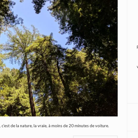
’est de la nature, la vraie, à moins de 20 minutes de voiture.