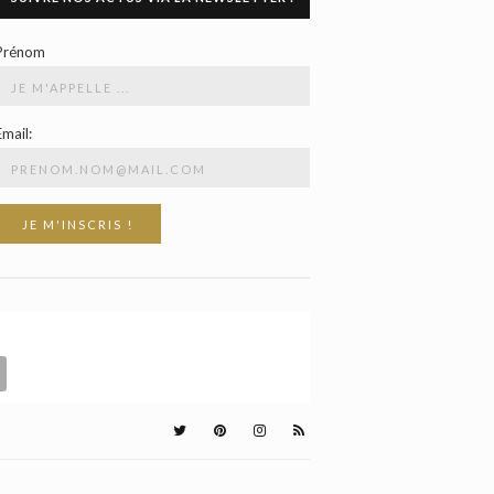
Prénom
Email: