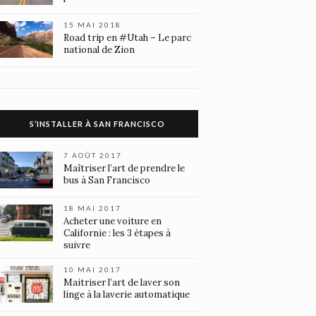
15 MAI 2018
Road trip en #Utah – Le parc
national de Zion
S’INSTALLER À SAN FRANCISCO
7 AOÛT 2017
Maîtriser l’art de prendre le
bus à San Francisco
18 MAI 2017
Acheter une voiture en
Californie : les 3 étapes à
suivre
10 MAI 2017
Maitriser l’art de laver son
linge à la laverie automatique