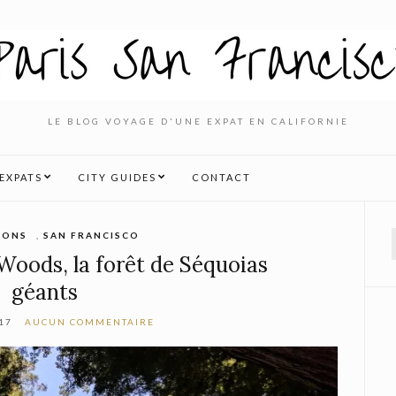
LE BLOG VOYAGE D'UNE EXPAT EN CALIFORNIE
’EXPATS
CITY GUIDES
CONTACT
IONS
,
SAN FRANCISCO
f
Woods, la forêt de Séquoias
géants
17
AUCUN COMMENTAIRE