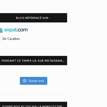
BLOG RÉFÉRENCÉ SUR :
PENDANT CE TEMPS-LÀ, SUR INSTAGRAM…
Suivez-moi
SUIVRE NOS ACTUS VIA LA NEWSLETTER :