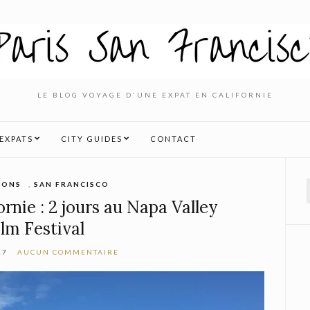
LE BLOG VOYAGE D'UNE EXPAT EN CALIFORNIE
’EXPATS
CITY GUIDES
CONTACT
IONS
,
SAN FRANCISCO
f
rnie : 2 jours au Napa Valley
ilm Festival
17
AUCUN COMMENTAIRE