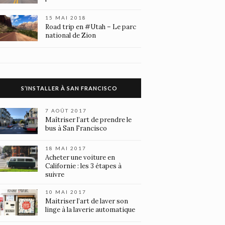
15 MAI 2018
Road trip en #Utah – Le parc
national de Zion
S’INSTALLER À SAN FRANCISCO
7 AOÛT 2017
Maîtriser l’art de prendre le
bus à San Francisco
18 MAI 2017
Acheter une voiture en
Californie : les 3 étapes à
suivre
10 MAI 2017
Maitriser l’art de laver son
linge à la laverie automatique