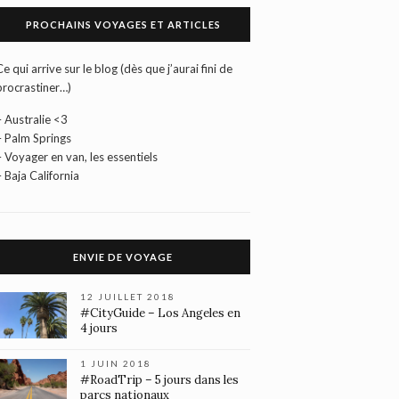
PROCHAINS VOYAGES ET ARTICLES
Ce qui arrive sur le blog (dès que j’aurai fini de
procrastiner…)
– Australie <3
– Palm Springs
– Voyager en van, les essentiels
– Baja California
ENVIE DE VOYAGE
12 JUILLET 2018
#CityGuide – Los Angeles en
4 jours
1 JUIN 2018
#RoadTrip – 5 jours dans les
parcs nationaux