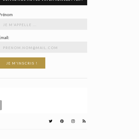
Prénom
Email: