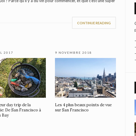
quoi ? Parce qu’il y a du vin pour commencer, et que c’est une super
CONTINUE READING
IL 2017
9 NOVEMBRE 2018
eur day trip de la
Les 4 plus beaux points de vue
ie: De San Francisco à
sur San Francisco
s Bay