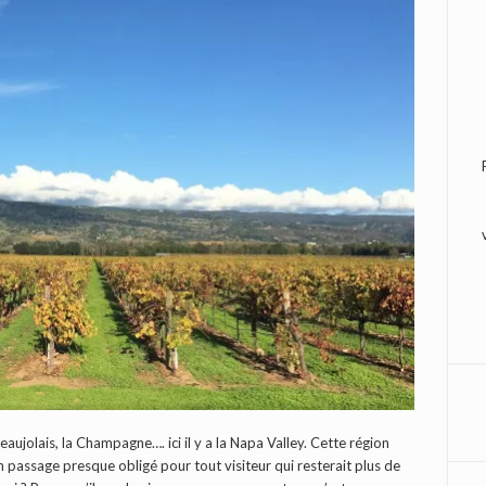
eaujolais, la Champagne…. ici il y a la Napa Valley. Cette région
n passage presque obligé pour tout visiteur qui resterait plus de