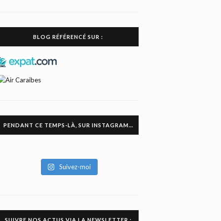
BLOG RÉFÉRENCÉ SUR :
PENDANT CE TEMPS-LÀ, SUR INSTAGRAM…
Suivez-moi
SUIVRE NOS ACTUS VIA LA NEWSLETTER :