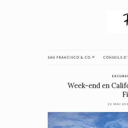
SAN FRANCISCO & CO.
CONSEILS D
EXCURS
Week-end en Califo
F
22 MAI 20